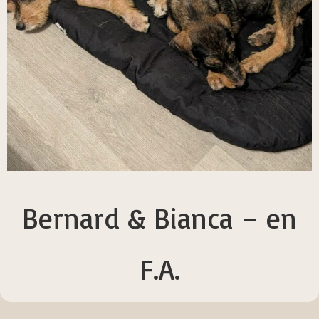
Bernard & Bianca – en
F.A.