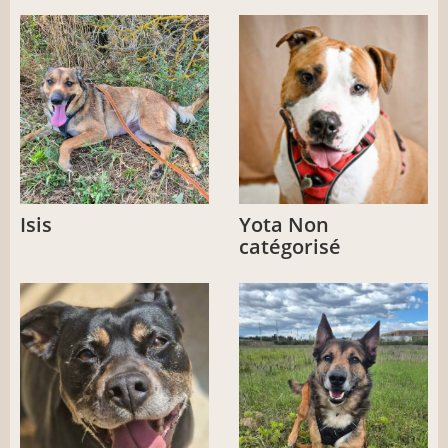
Isis
Yota Non
catégorisé