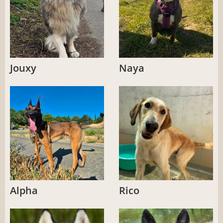
Jouxy
Naya
Alpha
Rico