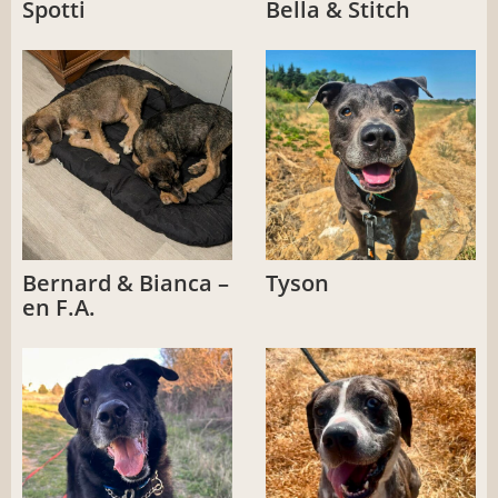
Spotti
Bella & Stitch
Bernard & Bianca –
Tyson
en F.A.