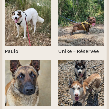
Paulo
Unike – Réservée