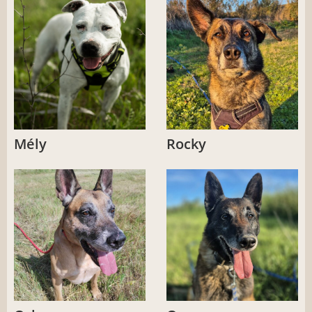
Mély
Rocky