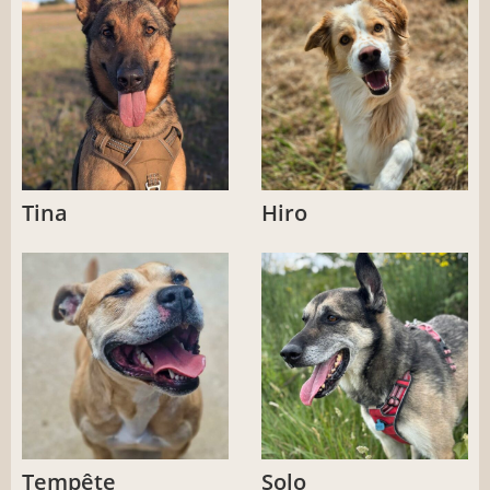
Tina
Hiro
Tempête
Solo