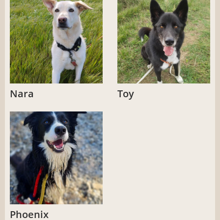
Nara
Toy
Phoenix