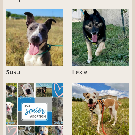
Susu
Lexie