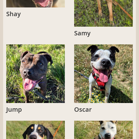
Shay
Samy
Jump
Oscar