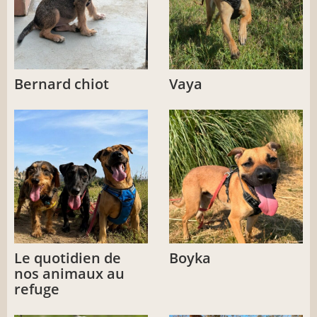
Bernard chiot
Vaya
Le quotidien de
Boyka
nos animaux au
refuge