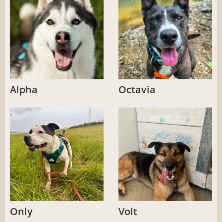
Alpha
Octavia
Only
Volt