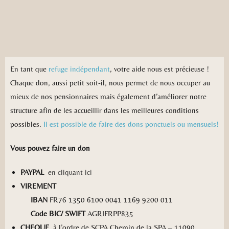
En tant que
refuge indépendant
, votre aide nous est précieuse !
Chaque don, aussi petit soit-il, nous permet de nous occuper au
mieux de nos pensionnaires mais également d’améliorer notre
structure afin de les accueillir dans les meilleures conditions
possibles.
Il est possible de faire des dons
ponctuels ou mensuels!
Vous pouvez faire un don
PAYPAL
en cliquant ici
VIREMENT
IBAN
FR76 1350 6100 0041 1169 9200 011
Code BIC/ SWIFT
AGRIFRPP835
CHEQUE
à l’ordre de SCPA Chemin de la SPA – 11090