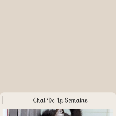
ire un don
Chat De La Semaine