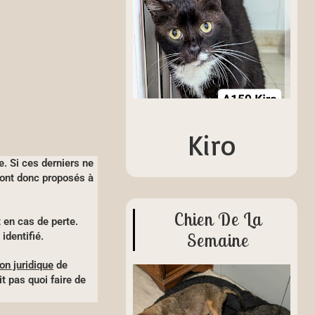
Kiro
e. Si ces derniers ne
sont donc proposés à
Chien De La
 en cas de perte.
Semaine
 identifié.
on juridique
de
t pas quoi faire de