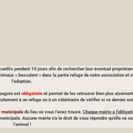
eillis pendant 10 jours afin de rechercher leur éventuel propriétair
imaux « basculent » dans la partie refuge de notre association et 
l’adoption.
pagnie est
obligatoire
et permet de les retrouver bien plus aisément
uitement à un
refuge ou à un vétérinaire
de vérifier
si ce dernier est
e municipale
du lieu
où vous l’avez trouvé.
Chaque mairie a l’obligati
nicipale. Aucune mairie n’a le droit de vous répondre qu’elle ne sai
l’animal !