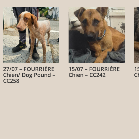
27/07 – FOURRIÈRE
15/07 – FOURRIÈRE
1
Chien/ Dog Pound –
Chien – CC242
C
CC258