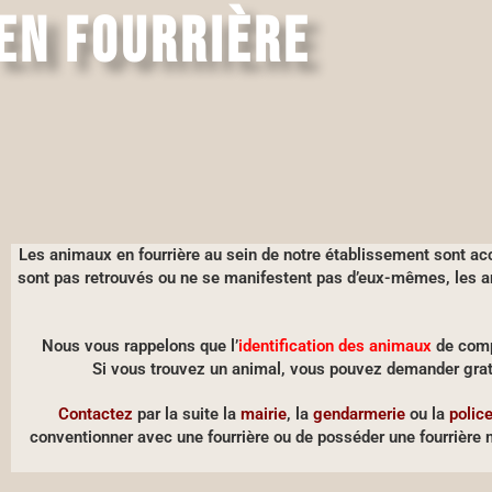
EN FOURRIÈRE
Les animaux en fourrière au sein de notre établissement sont accu
sont pas retrouvés ou ne se manifestent pas d’eux-mêmes, les an
Nous vous rappelons que l’
identification des animaux
de com
Si vous trouvez un animal
, vous pouvez demander grat
Contactez
par la suite
la
mairie
, la
gendarmerie
ou la
polic
conventionner avec une fourrière ou de posséder une fourrière mu