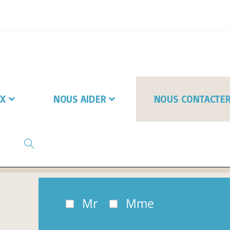
X
NOUS AIDER
NOUS CONTACTE
Mr
Mme