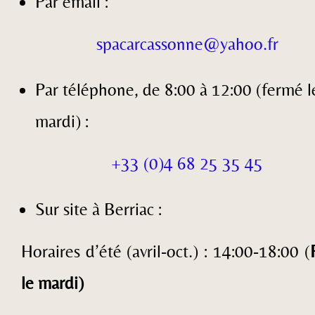
Par email :
spacarcassonne@yahoo.fr
Par téléphone, de 8:00 à 12:00 (fermé l
mardi) :
+33 (0)4 68 25 35 45
Sur site à Berriac :
Horaires d’été (avril-oct.) :
14:00-18:00 (
le mardi)