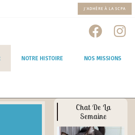
J'ADHÈRE À LA SCPA
R
NOTRE HISTOIRE
NOS MISSIONS
Chat De La
Semaine