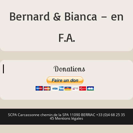
Bernard & Bianca – en
F.A.
Donations
SCPA Carcassonne chemin de la SPA 11090 BERRIAC +33 (0)4 68 25 35
45
Mentions légales