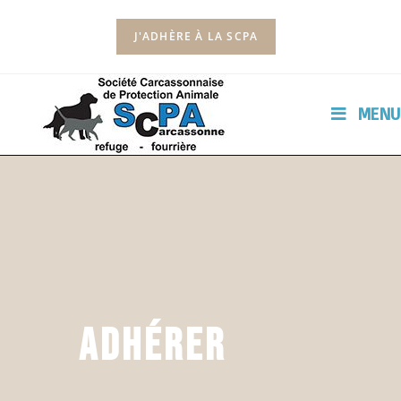
J'ADHÈRE À LA SCPA
MENU
Adhérer