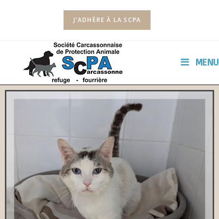
J'ADHÈRE À LA SCPA
MENU