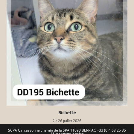
Bichette
26 juillet 2026
SCPA Carcassonne chemin de la SPA 11090 BERRIAC +33 (0)4 68 25 35
45
Mentions légales