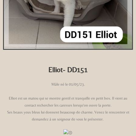
Elliot- DD151
Mâle né le 01/05/23.
Elliot est un matou qui se montre gentil et tranquille en petit box. Il vient au
contact rechercher les caresses lorsqu’on ouvre la porte.
Ses beaux yeux bleus lui donnent beaucoup de charme. Venez le rencontrer et
demandez à un soigneur de vous le présenter.