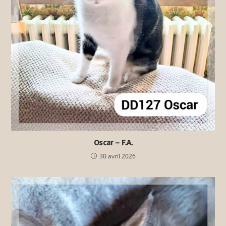
Oscar – F.A.
30 avril 2026