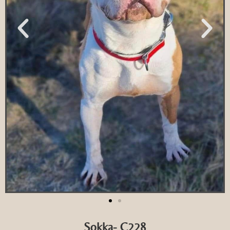
Sokka- C228