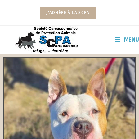
J'ADHÈRE À LA SCPA
MENU