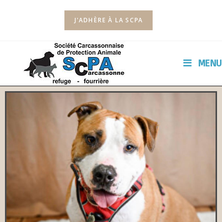
J'ADHÈRE À LA SCPA
MENU