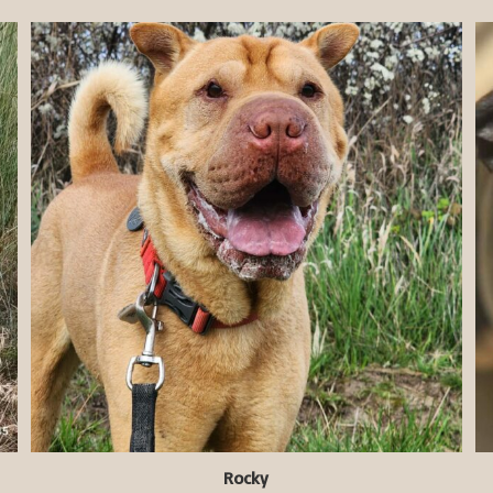
Rocky