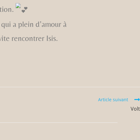
ction.
qui a plein d’amour à
ite rencontrer Isis.
Article suivant
Volt