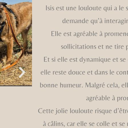
Isis est une louloute qui a le 
demande qu’à interagir
Elle est agréable à promen
sollicitations et ne tire 
Et si elle est dynamique et s
elle reste douce et dans le cont
bonne humeur. Malgré cela, elle
agréable à pr
Cette jolie louloute risque d’êt
à câlins, car elle se colle et s