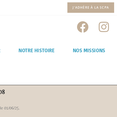
J'ADHÈRE À LA SCPA
R
NOTRE HISTOIRE
NOS MISSIONS
08
le 01/06/25.