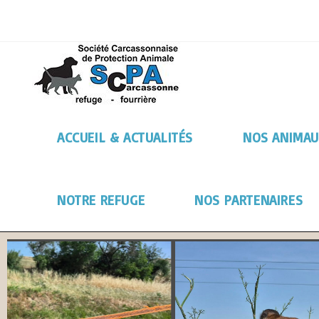
ACCUEIL & ACTUALITÉS
NOS ANIMAU
NOTRE REFUGE
NOS PARTENAIRES