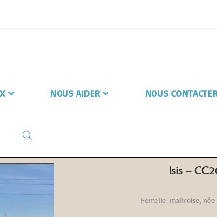
X
NOUS AIDER
NOUS CONTACTE
Isis – CC2
Femelle malinoise, née 