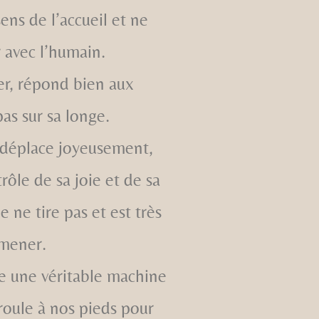
sens de l’accueil et ne
 avec l’humain.
er, répond bien aux
pas sur sa longe.
e déplace joyeusement,
rôle de sa joie et de sa
 ne tire pas et est très
omener.
re une véritable machine
e roule à nos pieds pour