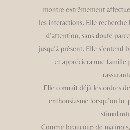
montre extrêmement affectueu
les interactions. Elle recherche
d’attention, sans doute parc
jusqu’à présent. Elle s’entend 
et appréciera une famille 
rassurant
Elle connaît déjà les ordres d
enthousiasme lorsqu’on lui p
stimulante
Comme beaucoup de malinois, 