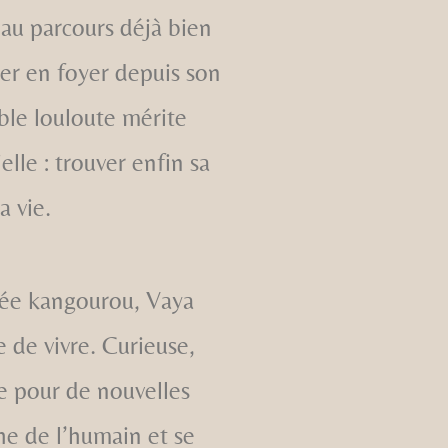
au parcours déjà bien
er en foyer depuis son
ble louloute mérite
lle : trouver enfin sa
a vie.
isée kangourou, Vaya
 de vivre. Curieuse,
e pour de nouvelles
che de l’humain et se