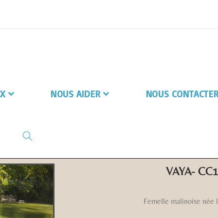
X
NOUS AIDER
NOUS CONTACTE
VAYA- CC
Femelle malinoise née l