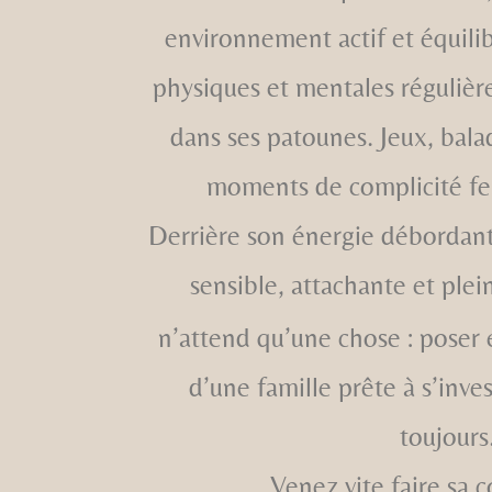
environnement actif et équili
physiques et mentales régulière
dans ses patounes. Jeux, bala
moments de complicité fe
Derrière son énergie débordan
sensible, attachante et ple
n’attend qu’une chose : poser e
d’une famille prête à s’inves
toujours
Venez vite faire sa 