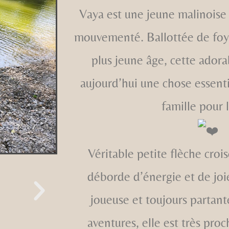
Vaya est une jeune malinoise 
mouvementé. Ballottée de foy
plus jeune âge, cette adora
aujourd’hui une chose essentie
famille pour l
Véritable petite flèche cro
déborde d’énergie et de joie
joueuse et toujours partant
aventures, elle est très pro