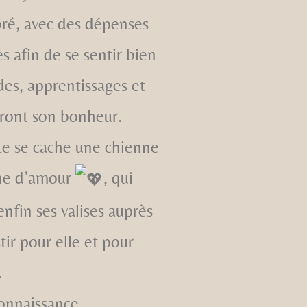
bré, avec des dépenses
s afin de se sentir bien
des, apprentissages et
ront son bonheur.
te se cache une chienne
ine d’amour
, qui
nfin ses valises auprès
tir pour elle et pour
.
connaissance.