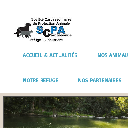
ACCUEIL & ACTUALITÉS
NOS ANIMAU
NOTRE REFUGE
NOS PARTENAIRES