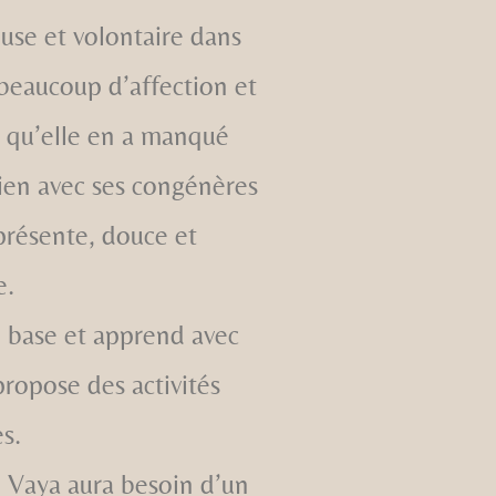
se et volontaire dans
 beaucoup d’affection et
e qu’elle en a manqué
bien avec ses congénères
présente, douce et
e.
e base et apprend avec
ropose des activités
s.
Vaya aura besoin d’un