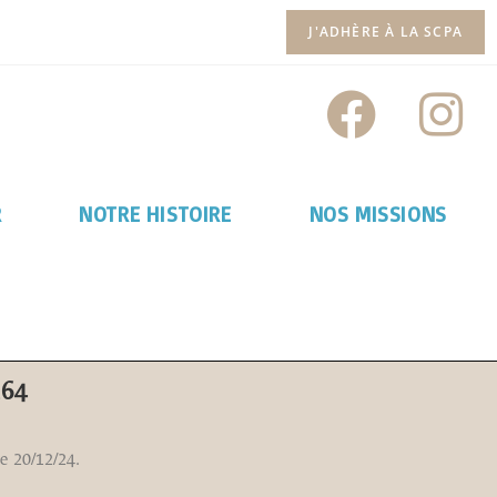
J'ADHÈRE À LA SCPA
R
NOTRE HISTOIRE
NOS MISSIONS
164
e 20/12/24.