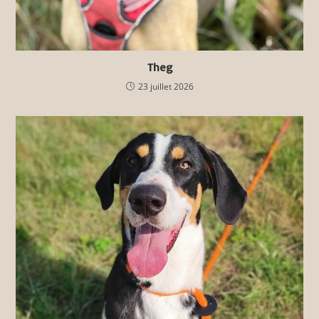
Theg
23 juillet 2026