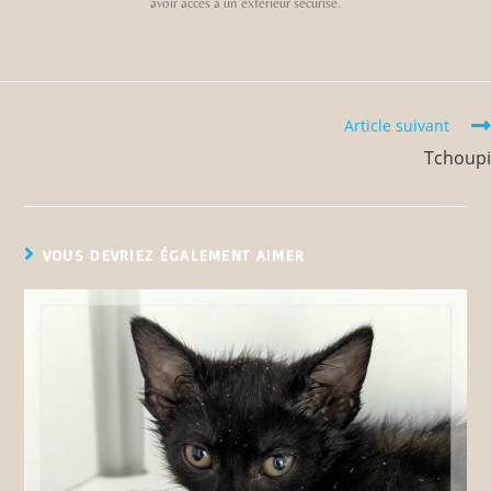
avoir accès à un extérieur sécurisé.
Article suivant
Tchoupi
VOUS DEVRIEZ ÉGALEMENT AIMER