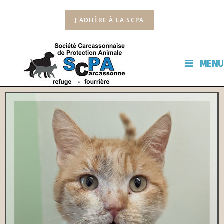
J'ADHÈRE À LA SCPA
MENU