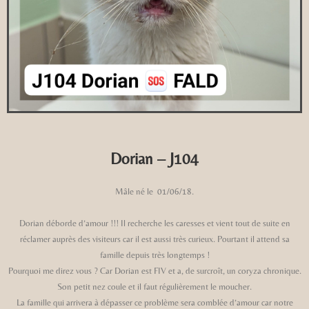
Dorian – J104
Mâle né le 01/06/18.
Dorian déborde d’amour !!! Il recherche les caresses et vient tout de suite en
réclamer auprès des visiteurs car il est aussi très curieux. Pourtant il attend sa
famille depuis très longtemps !
Pourquoi me direz vous ? Car Dorian est FIV et a, de surcroît, un coryza chronique.
Son petit nez coule et il faut régulièrement le moucher.
La famille qui arrivera à dépasser ce problème sera comblée d’amour car notre