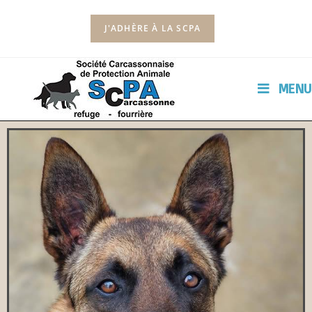
J'ADHÈRE À LA SCPA
MENU