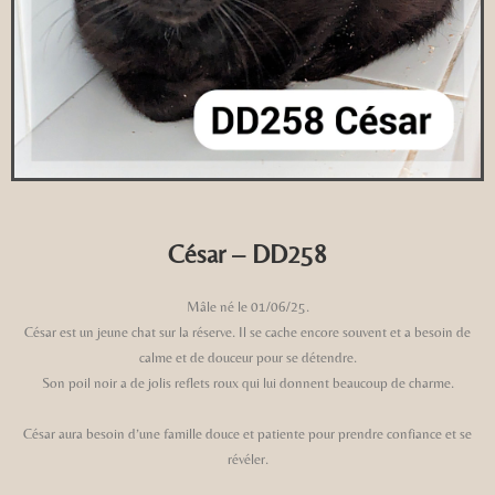
César – DD258
Mâle né le 01/06/25.
César est un jeune chat sur la réserve. Il se cache encore souvent et a besoin de
calme et de douceur pour se détendre.
Son poil noir a de jolis reflets roux qui lui donnent beaucoup de charme.
César aura besoin d’une famille douce et patiente pour prendre confiance et se
révéler.