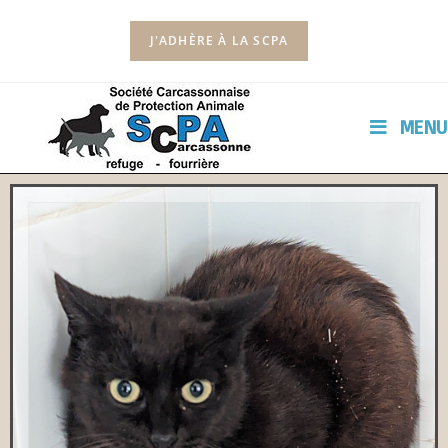
J'ADHÈRE À LA SCPA
MENU