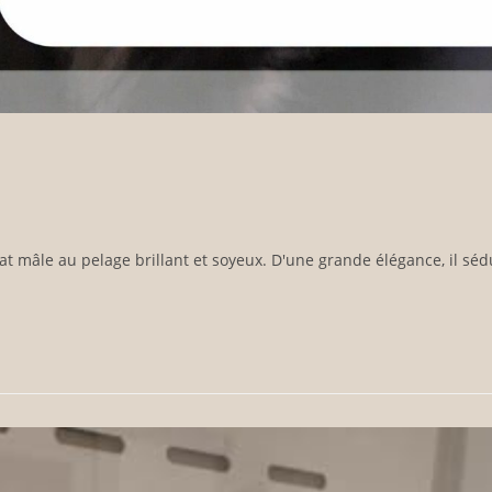
mâle au pelage brillant et soyeux. D'une grande élégance, il séd