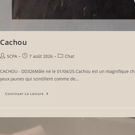
Cachou
SCPA
7 août 2026
Chat
CACHOU - DD326Mâle né le 01/04/25.Cachou est un magnifique chat 
yeux jaunes qui scintillent comme de…
Continuer La Lecture