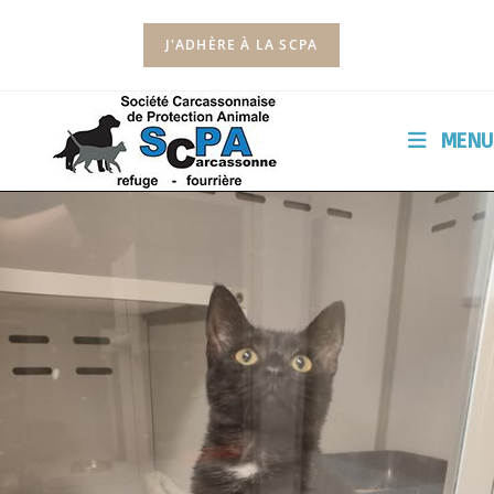
J'ADHÈRE À LA SCPA
MENU