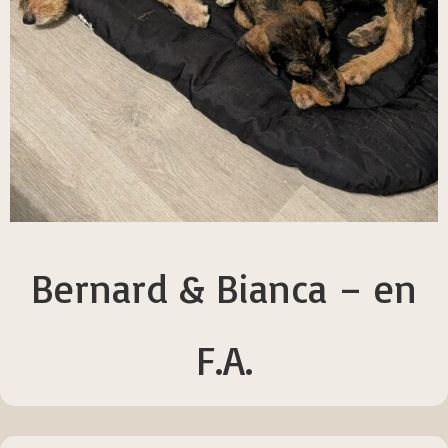
Bernard & Bianca – en
F.A.