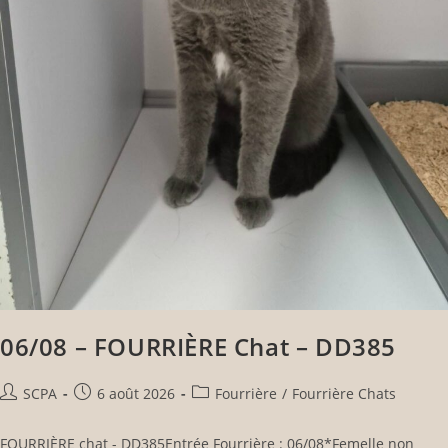
06/08 – FOURRIÈRE Chat – DD385
SCPA
6 août 2026
Fourrière
/
Fourrière Chats
FOURRIÈRE chat - DD385Entrée Fourrière : 06/08*Femelle non