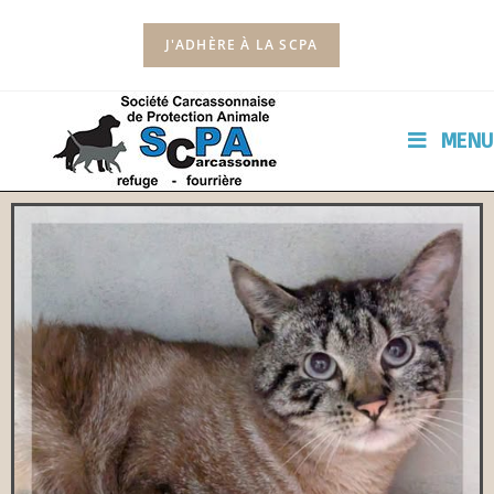
J'ADHÈRE À LA SCPA
MENU