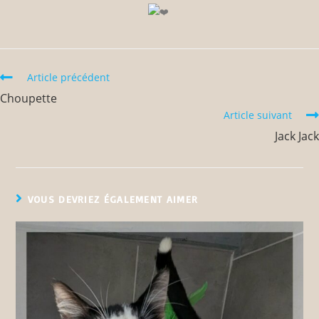
Article précédent
Choupette
Article suivant
Jack Jack
VOUS DEVRIEZ ÉGALEMENT AIMER