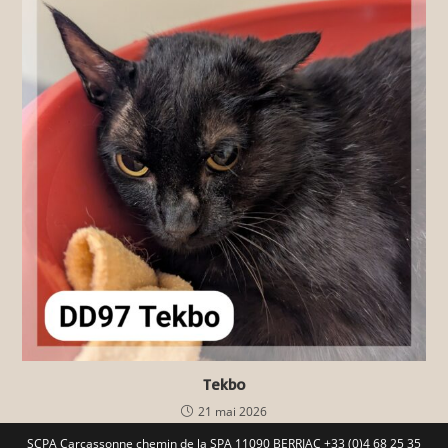
Tekbo
21 mai 2026
SCPA Carcassonne chemin de la SPA 11090 BERRIAC +33 (0)4 68 25 35