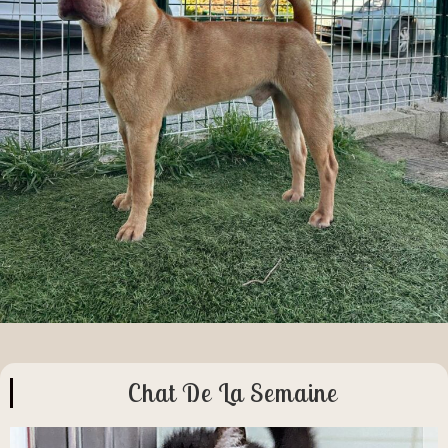
Chat De La Semaine