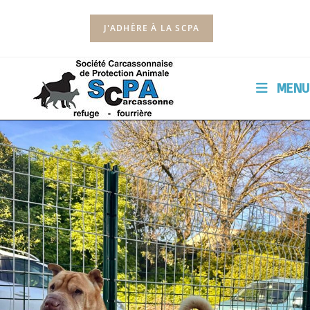
J'ADHÈRE À LA SCPA
MENU