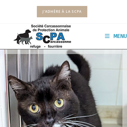
J'ADHÈRE À LA SCPA
MENU