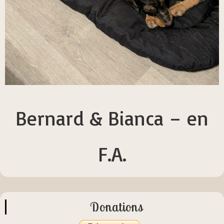
Bernard & Bianca – en
F.A.
Donations