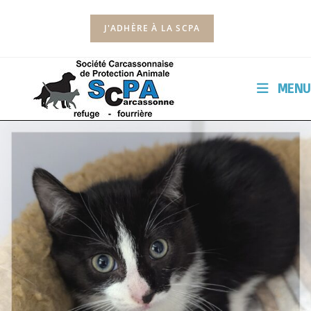
J'ADHÈRE À LA SCPA
MENU